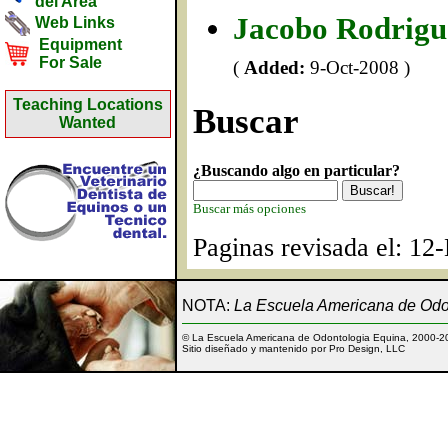
del Area
Jacobo Rodrigu
Web Links
Equipment
For Sale
(
Added:
9-Oct-2008 )
Teaching Locations
Buscar
Wanted
¿Buscando algo en particular?
Buscar más opciones
Paginas revisada el: 12
NOTA:
La Escuela Americana de Odon
© La Escuela Americana de Odontologia Equina, 2000-2
Sitio diseñado y mantenido por Pro Design, LLC