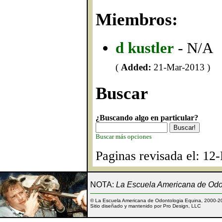
Miembros:
d kustler
- N/A
(
Added:
21-Mar-2013 )
Buscar
¿Buscando algo en particular?
Buscar más opciones
Paginas revisada el: 12
NOTA:
La Escuela Americana de Odon
© La Escuela Americana de Odontologia Equina, 2000-2
Sitio diseñado y mantenido por Pro Design, LLC