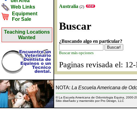
del Area
Australia
(2)
Web Links
Equipment
For Sale
Buscar
Teaching Locations
Wanted
¿Buscando algo en particular?
Buscar más opciones
Paginas revisada el: 12
NOTA:
La Escuela Americana de Odon
© La Escuela Americana de Odontologia Equina, 2000-2
Sitio diseñado y mantenido por Pro Design, LLC